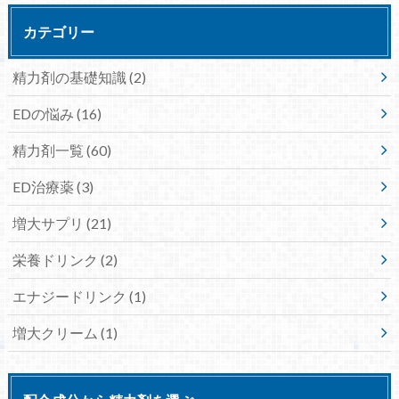
カテゴリー
精力剤の基礎知識
(2)
EDの悩み
(16)
精力剤一覧
(60)
ED治療薬
(3)
増大サプリ
(21)
栄養ドリンク
(2)
エナジードリンク
(1)
増大クリーム
(1)