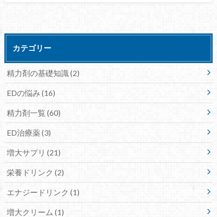
カテゴリー
精力剤の基礎知識
(2)
EDの悩み
(16)
精力剤一覧
(60)
ED治療薬
(3)
増大サプリ
(21)
栄養ドリンク
(2)
エナジードリンク
(1)
増大クリーム
(1)