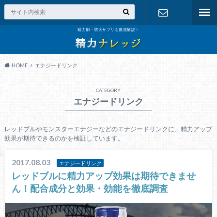
精力剤・増大サプリを徹底解説！
お問い合わ
せ
HOME
エナジードリンク
CATEGORY
エナジードリンク
レッドブルやモンスターエナジーなどのエナジードリンクに、精力アップ
効果が期待できるのかを検証しています。
2017.08.03
エナジードリンク
レッドブルに精力アップ効果は期待できませ
ん！配合成分と効果・効能を徹底調査