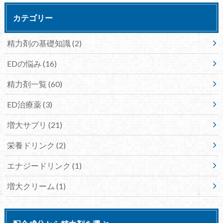
カテゴリー
精力剤の基礎知識
(2)
EDの悩み
(16)
精力剤一覧
(60)
ED治療薬
(3)
増大サプリ
(21)
栄養ドリンク
(2)
エナジードリンク
(1)
増大クリーム
(1)