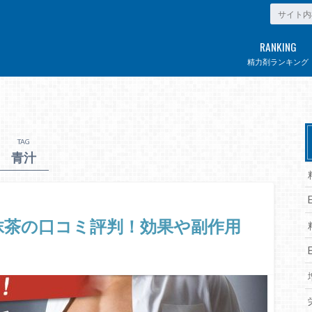
RANKING
精力剤ランキング
TAG
青汁
抹茶の口コミ評判！効果や副作用