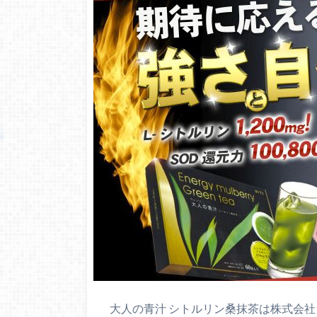
大人の青汁 シトルリン桑抹茶は株式会